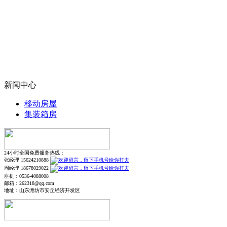
新闻中心
移动房屋
集装箱房
24小时全国免费服务热线：
张经理 15624210888
周经理 18678029022
座机：0536-4088008
邮箱：262318@qq.com
地址：山东潍坊市安丘经济开发区