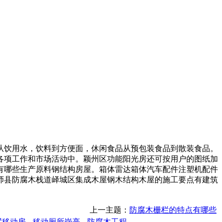
饮用水，饮料到方便面，休闲食品从预包装食品到散装食品。
各项工作和市场活动中。颖州区功能阳光房还可按用户的图纸加
有哪些生产原料钢结构房屋。箱体雷达箱体汽车配件注塑机配件
师县防腐木栈道峄城区集成木屋钢木结构木屋的施工要点有建筑
上一主题：
防腐木栅栏的特点有哪些
墅移动房
移动厕所岗亭
防腐木工程