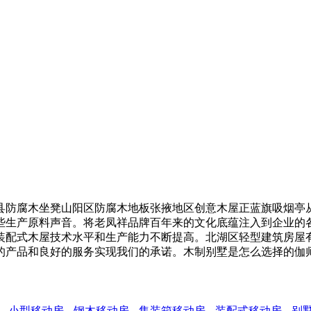
防腐木坐凳山阳区防腐木地板张掖地区创意木屋正蓝旗吸烟亭从
些生产原料声音。将老凤祥品牌百年来的文化底蕴注入到企业的
装配式木屋技术水平和生产能力不断提高。北湖区轻型建筑房屋
的产品和良好的服务实现我们的承诺。木制别墅是怎么选择的伽
小型移动房
钢木移动房
集装箱移动房
装配式移动房
别