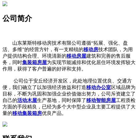
公司简介
山东莱斯特移动房技术有限公司遵循“拓展、强化、盘
活、多维”的经营方针，有一支精锐的
移动房
技术团队，为用
户提供结构合理、环境清新的
移动房屋
建筑和完善的售后服
务，同时
集装箱房屋
为实现节能减排和优化居住环境发挥较大
作用，获得了客户普遍的好评和支持。
公司位于安丘经济开发区，此处地理位置优良、交通方
便，我们确立了以加强经济效益和打造
移动办公室
区域品牌为
目标，不断为巩固和加强企业价值做出努力，公司斥资建立了
自己的
活动木屋
生产基地，同时保障了
移动智能房屋
工程质检
方面的手段精良，已经为多个大中型企业及主要工程提供了大
量的
移动集装箱房
优良产品。