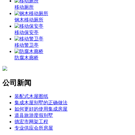
移动厕所
钢木移动厕所
移动保安亭
移动警卫亭
防腐木廊桥
公司新闻
装配式木屋图纸
集成木屋别墅的正确做法
如何更好的使用集成房屋
道县旅游度假别墅
德宏市网架工程
专业供应会所房屋